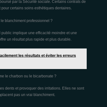
boursé par la Sécurité sociale. Certains contrats de
it pour certains soins esthétiques dentaires.
 le blanchiment professionnel ?
d public implique une efficacité moindre et une
fre un résultat plus rapide et plus durable.
cilement les résultats et éviter les erreurs
me le charbon ou le bicarbonate ?
 dents et provoquer des irritations. Elles ne sont
mplacent pas un vrai blanchiment.