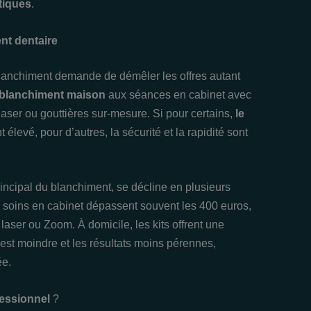
tiques
.
nt dentaire
lanchiment demande de démêler les offres autant
blanchiment maison
aux séances en cabinet avec
laser ou gouttières sur-mesure. Si pour certains,
le
élevé, pour d’autres, la sécurité et la rapidité sont
incipal du blanchiment, se décline en plusieurs
s soins en cabinet dépassent souvent les 400 euros,
aser ou Zoom. À domicile, les kits offrent une
té est moindre et les résultats moins pérennes,
ée.
essionnel
?