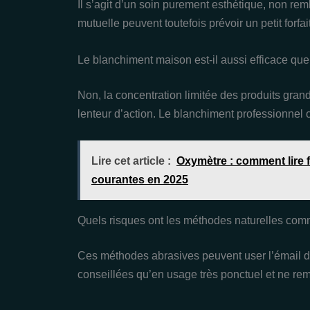
Il s’agit d’un soin purement esthétique, non rem
mutuelle peuvent toutefois prévoir un petit forfa
Le blanchiment maison est-il aussi efficace que
Non, la concentration limitée des produits gran
lenteur d’action. Le blanchiment professionnel of
Lire cet article :
Oxymètre : comment lire fa
courantes en 2025
Quels risques ont les méthodes naturelles com
Ces méthodes abrasives peuvent user l’émail des
conseillées qu’en usage très ponctuel et ne re