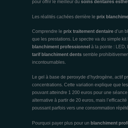
pour offrir le meilleur du
soins dentaires esthé
Les réalités cachées derrière le
prix blanchime
Comprendre le
prix traitement dentaire
d’un b
que les prestations. Le spectre va du simple kit
blanchiment professionnel
à la pointe : LED, 
tarif blanchiment dents
semble prohibitivement 
incontournables.
Le gel à base de peroxyde d’hydrogène, actif pr
concentrations. Cette variation explique que le
pouvant atteindre 1 200 euros pour une séance l
alternative à partir de 20 euros, mais l’efficaci
poussant parfois vers une consommation répét
Pourquoi payer plus pour un
blanchiment prof