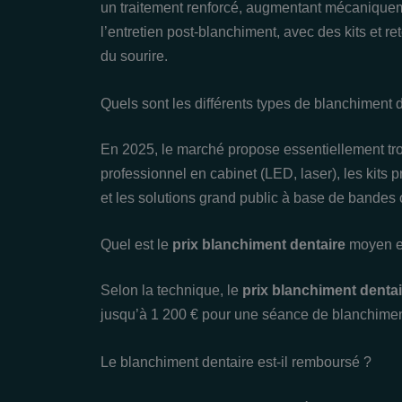
un traitement renforcé, augmentant mécanique
l’entretien post-blanchiment, avec des kits et r
du sourire.
Quels sont les différents types de blanchiment 
En 2025, le marché propose essentiellement tro
professionnel en cabinet (LED, laser), les kits 
et les solutions grand public à base de bandes 
Quel est le
prix blanchiment dentaire
moyen e
Selon la technique, le
prix blanchiment dentai
jusqu’à 1 200 € pour une séance de blanchiment
Le blanchiment dentaire est-il remboursé ?