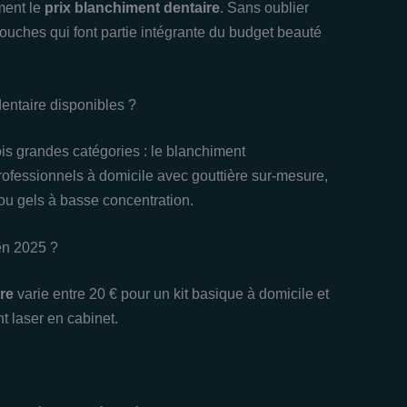
ment le
prix blanchiment dentaire
. Sans oublier
etouches qui font partie intégrante du budget beauté
dentaire disponibles ?
is grandes catégories : le blanchiment
professionnels à domicile avec gouttière sur-mesure,
ou gels à basse concentration.
n 2025 ?
re
varie entre 20 € pour un kit basique à domicile et
 laser en cabinet.