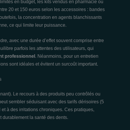
limités en budget, les kits vendus en pharmacie ou
ntre 20 et 150 euros selon les accessoires : bandes
Toutefois, la concentration en agents blanchissants
nne, ce qui limite leur puissance.
endre, avec une durée d’effet souvent comprise entre
bre parfois les attentes des utilisateurs, qui
t professionnel
. Néanmoins, pour un entretien
ons sont idéales et évitent un surcoût important.
s
enant). Le recours à des produits peu contrôlés ou
eut sembler séduisant avec des tarifs dérisoires (5
 et à des irritations chroniques. Ces pratiques,
 durablement la santé des dents.