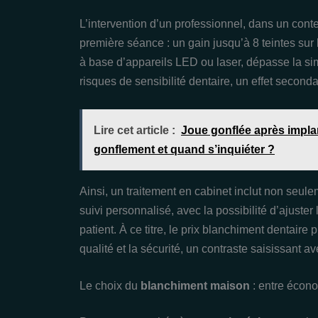
L’intervention d’un professionnel, dans un cont
première séance : un gain jusqu’à 8 teintes sur 
à base d’appareils LED ou laser, dépasse la simp
risques de sensibilité dentaire, un effet second
Lire cet article :
Joue gonflée après impla
gonflement et quand s’inquiéter ?
Ainsi, un traitement en cabinet inclut non seule
suivi personnalisé, avec la possibilité d’ajust
patient. À ce titre, le prix blanchiment dentaire 
qualité et la sécurité, un contraste saisissant av
Le choix du
blanchiment maison
: entre écono