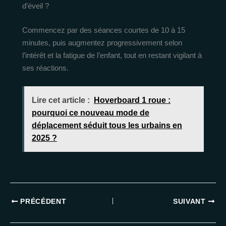
d’éveil ?
Commencez par des séances courtes de 10 à 15
minutes, puis augmentez progressivement selon
l’intérêt et la fatigue de l’enfant, tout en restant vigilant à
ses réactions.
Lire cet article :
Hoverboard 1 roue :
pourquoi ce nouveau mode de
déplacement séduit tous les urbains en
2025 ?
PRÉCÉDENT
SUIVANT