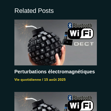
Related Posts
Perturbations électromagnétiques
Vie quotidienne
/
15 août 2025