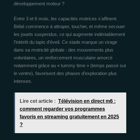
développement moteur ?
Entre 3 et 6 mois, les capacités motrices s’affinent.
Bébé commence à attraper, toucher, et même secouer
les jouets suspendus, ce qui augmente indéniablement
l’intérêt du tapis d’éveil. Ce stade marque un virage
dans sa motricité globale : des mouvements plus
volontaires, un renforcement musculaire amorcé
notamment grâce au « tummy time » (temps passé sur
le ventre), favorisent des phases d’exploration plus
intenses.
Lire cet article :
Télévision en direct m6 :
comment regarder vos programmes
favoris en streaming gratuitement en 2025
?