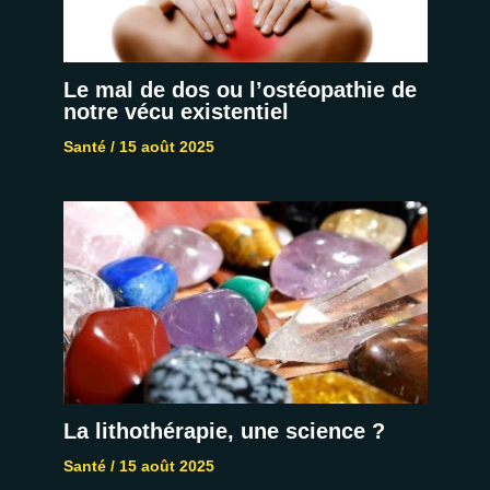
Le mal de dos ou l’ostéopathie de
notre vécu existentiel
Santé
/
15 août 2025
La lithothérapie, une science ?
Santé
/
15 août 2025