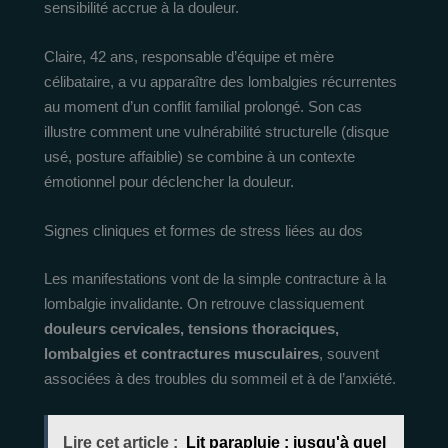
sensibilité accrue à la douleur.
Claire, 42 ans, responsable d’équipe et mère
célibataire, a vu apparaître des lombalgies récurrentes
au moment d’un conflit familial prolongé. Son cas
illustre comment une vulnérabilité structurelle (disque
usé, posture affaiblie) se combine à un contexte
émotionnel pour déclencher la douleur.
Signes cliniques et formes de stress liées au dos
Les manifestations vont de la simple contracture à la
lombalgie invalidante. On retrouve classiquement
douleurs cervicales, tensions thoraciques,
lombalgies et contractures musculaires
, souvent
associées à des troubles du sommeil et à de l’anxiété.
Lire cet article :
Lit parapluie : jusqu'à quel