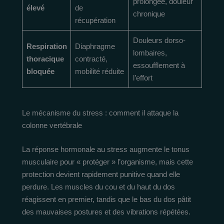
prolongée, douleur
élevé
de
chronique
récupération
Douleurs dorso-
Respiration
Diaphragme
lombaires,
thoracique
contracté,
essoufflement à
bloquée
mobilité réduite
l’effort
Le mécanisme du stress : comment il attaque la
colonne vertébrale
La réponse hormonale au stress augmente le tonus
musculaire pour « protéger » l’organisme, mais cette
protection devient rapidement punitive quand elle
perdure. Les muscles du cou et du haut du dos
réagissent en premier, tandis que le bas du dos pâtit
des mauvaises postures et des vibrations répétées.