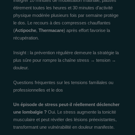
Intégrer 10 minutes de mobilisation matinale, pauses
étirement toutes les heures et 30 minutes d’activité
physique modérée plusieurs fois par semaine protège
le dos. Le recours à des compresses chauffantes
(
Actipoche
,
Thermacare
) après effort favorise la
récupération.
Insight : la prévention régulière demeure la stratégie la
plus sûre pour rompre la chaîne stress → tension →
douleur.
Questions fréquentes sur les tensions familiales ou
professionnelles et le dos
Un épisode de stress peut-il réellement déclencher
une lombalgie ?
Oui. Le stress augmente la tonicité
musculaire et peut révéler des lésions préexistantes,
transformant une vulnérabilité en douleur manifeste.