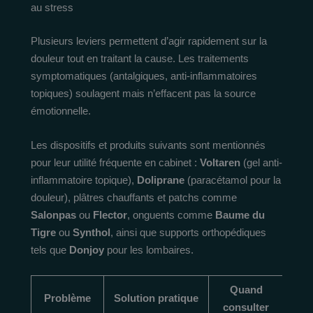
au stress
Plusieurs leviers permettent d’agir rapidement sur la
douleur tout en traitant la cause. Les traitements
symptomatiques (antalgiques, anti-inflammatoires
topiques) soulagent mais n’effacent pas la source
émotionnelle.
Les dispositifs et produits suivants sont mentionnés
pour leur utilité fréquente en cabinet :
Voltaren
(gel anti-
inflammatoire topique),
Doliprane
(paracétamol pour la
douleur), plâtres chauffants et patchs comme
Salonpas
ou
Flector
, onguents comme
Baume du
Tigre
ou
Synthol
, ainsi que supports orthopédiques
tels que
Donjoy
pour les lombaires.
Quand
Problème
Solution pratique
consulter