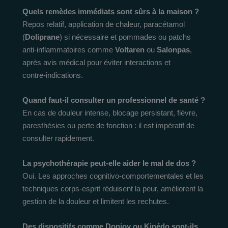
Quels remèdes immédiats sont sûrs à la maison ?
Repos relatif, application de chaleur, paracétamol
(
Doliprane
) si nécessaire et pommades ou patchs
anti-inflammatoires comme
Voltaren
ou
Salonpas
,
après avis médical pour éviter interactions et
contre‑indications.
Quand faut-il consulter un professionnel de santé ?
En cas de douleur intense, blocage persistant, fièvre,
paresthésies ou perte de fonction : il est impératif de
consulter rapidement.
La psychothérapie peut-elle aider le mal de dos ?
Oui. Les approches cognitivo-comportementales et les
techniques corps‑esprit réduisent la peur, améliorent la
gestion de la douleur et limitent les rechutes.
Des dispositifs comme
Donjoy
ou
Kinédo
sont-ils