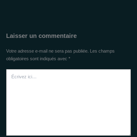
Laisser un commentaire
Votre adresse e-mail ne sera pas publiée.
Les champs
obligatoires sont indiqués avec
*
Écrivez
ici…