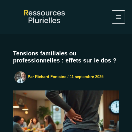
Aller
au
contenu
Tensions familiales ou
professionnelles : effets sur le dos ?
Par
Richard Fontaine
/
11 septembre 2025